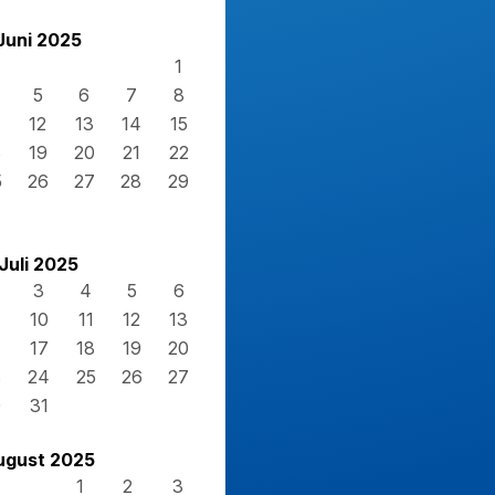
Juni 2025
1
5
6
7
8
12
13
14
15
8
19
20
21
22
5
26
27
28
29
Juli 2025
3
4
5
6
10
11
12
13
17
18
19
20
3
24
25
26
27
0
31
ugust 2025
1
2
3