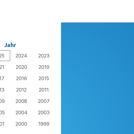
Jahr
25
2024
2023
21
2020
2019
17
2016
2015
13
2012
2011
09
2008
2007
05
2004
2003
01
2000
1999