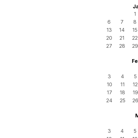
J
1
6
7
8
13
14
15
20
21
22
27
28
29
Fe
3
4
5
10
11
12
17
18
19
24
25
2
3
4
5