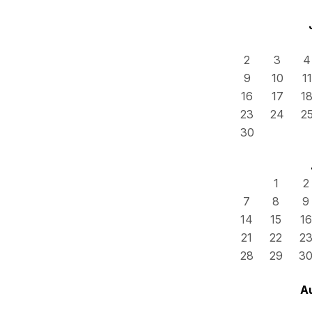
2
3
4
9
10
11
16
17
1
23
24
2
30
1
2
7
8
9
14
15
16
21
22
2
28
29
3
A