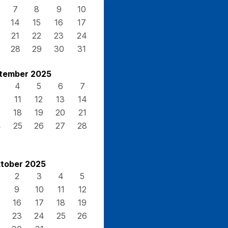
7
8
9
10
14
15
16
17
21
22
23
24
28
29
30
31
tember 2025
4
5
6
7
0
11
12
13
14
7
18
19
20
21
4
25
26
27
28
tober 2025
2
3
4
5
9
10
11
12
16
17
18
19
23
24
25
26