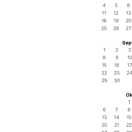
4
5
6
11
12
13
18
19
20
25
26
27
Sep
1
2
3
8
9
1
15
16
1
22
23
2
29
30
Ok
1
6
7
8
13
14
15
20
21
22