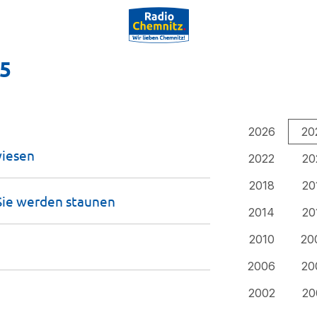
25
2026
20
iesen
2022
20
2018
20
 Sie werden
staunen
2014
20
2010
20
2006
20
2002
20