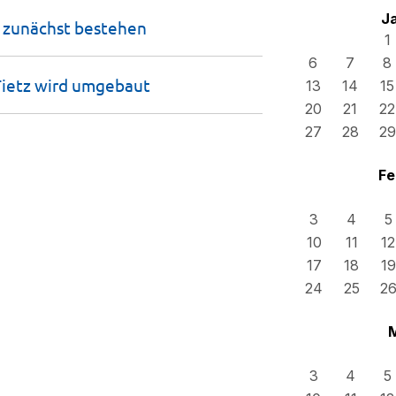
J
t zunächst
bestehen
1
6
7
8
Tietz wird
umgebaut
13
14
15
20
21
22
27
28
29
Fe
3
4
5
10
11
12
17
18
19
24
25
2
3
4
5