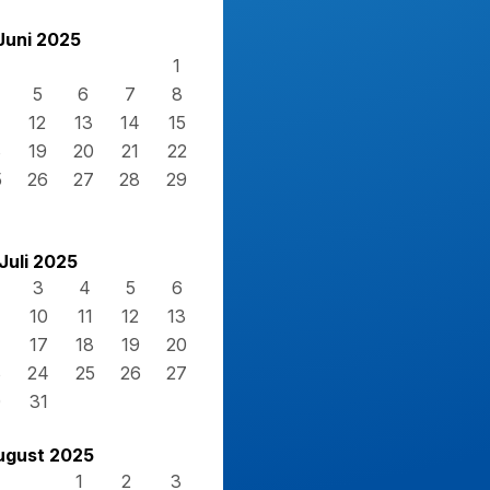
Juni 2025
1
5
6
7
8
12
13
14
15
8
19
20
21
22
5
26
27
28
29
Juli 2025
3
4
5
6
10
11
12
13
17
18
19
20
3
24
25
26
27
0
31
ugust 2025
1
2
3