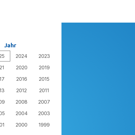
Jahr
25
2024
2023
21
2020
2019
17
2016
2015
13
2012
2011
09
2008
2007
05
2004
2003
01
2000
1999