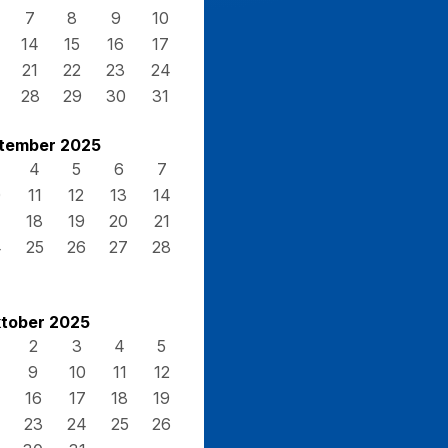
7
8
9
10
14
15
16
17
21
22
23
24
28
29
30
31
tember 2025
4
5
6
7
0
11
12
13
14
7
18
19
20
21
4
25
26
27
28
tober 2025
2
3
4
5
9
10
11
12
16
17
18
19
23
24
25
26