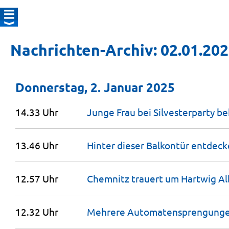
Nachrichten-Archiv: 02.01.20
Donnerstag, 2. Januar 2025
14.33 Uhr
Junge Frau bei Silvesterparty b
13.46 Uhr
Hinter dieser Balkontür entdec
12.57 Uhr
Chemnitz trauert um Hartwig
Al
12.32 Uhr
Mehrere Automatensprengung