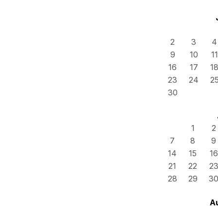
2
3
4
9
10
11
16
17
1
23
24
2
30
1
2
7
8
9
14
15
16
21
22
2
28
29
3
A