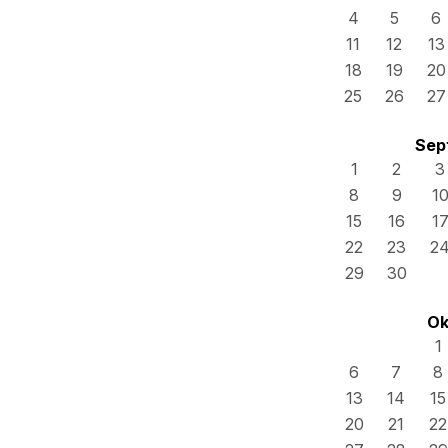
4
5
6
11
12
13
18
19
20
25
26
27
Sep
1
2
3
8
9
1
15
16
1
22
23
2
29
30
Ok
1
6
7
8
13
14
15
20
21
22