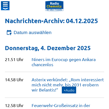
Nachrichten-Archiv: 04.12.2025
Datum auswählen
Donnerstag, 4. Dezember 2025
21.51 Uhr
Niners im Eurocup gegen Ankara
chancenlos
14.58 Uhr
Asterix verkündet: „Rom interessiert
mich nicht mehr, bis 2031 erobern
wir
Belantis!“
+Audio
12.58 Uhr
Feuerwehr-Großeinsatz in der