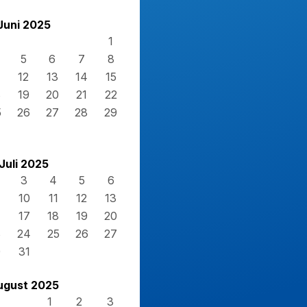
Juni 2025
1
5
6
7
8
12
13
14
15
8
19
20
21
22
5
26
27
28
29
Juli 2025
3
4
5
6
10
11
12
13
17
18
19
20
3
24
25
26
27
0
31
ugust 2025
1
2
3