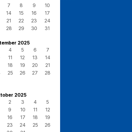
7
8
9
10
14
15
16
17
21
22
23
24
28
29
30
31
tember 2025
4
5
6
7
0
11
12
13
14
7
18
19
20
21
4
25
26
27
28
tober 2025
2
3
4
5
9
10
11
12
16
17
18
19
23
24
25
26