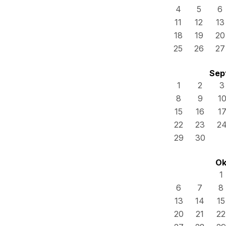
4
5
6
11
12
13
18
19
20
25
26
27
Sep
1
2
3
8
9
1
15
16
1
22
23
2
29
30
Ok
1
6
7
8
13
14
15
20
21
22