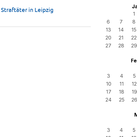
J
Straftäter in Leipzig
1
6
7
8
13
14
15
20
21
22
27
28
29
Fe
3
4
5
10
11
12
17
18
19
24
25
2
3
4
5