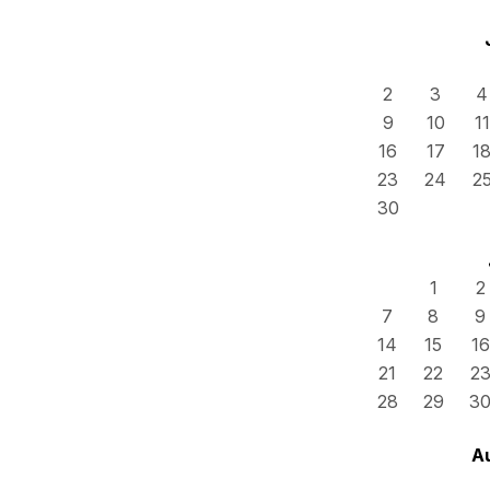
2
3
4
9
10
11
16
17
1
23
24
2
30
1
2
7
8
9
14
15
16
21
22
2
28
29
3
A