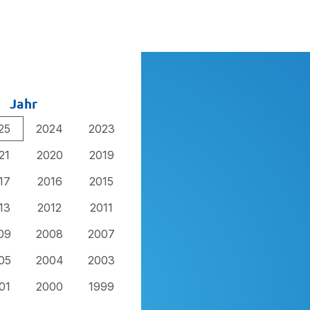
Jahr
25
2024
2023
21
2020
2019
17
2016
2015
13
2012
2011
09
2008
2007
05
2004
2003
01
2000
1999