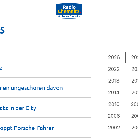
25
2026
20
z
2022
20
2018
20
ommen ungeschoren
davon
2014
20
2010
20
atz in der
City
2006
20
stoppt
Porsche-Fahrer
2002
20