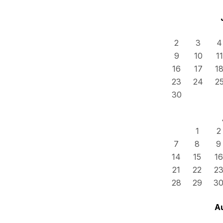
2
3
4
9
10
11
16
17
1
23
24
2
30
1
2
7
8
9
14
15
16
21
22
2
28
29
3
A