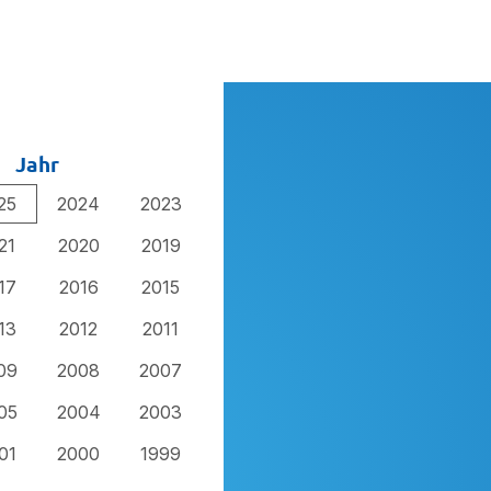
Jahr
25
2024
2023
21
2020
2019
17
2016
2015
13
2012
2011
09
2008
2007
05
2004
2003
01
2000
1999