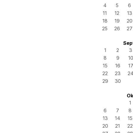
4
5
6
11
12
13
18
19
20
25
26
27
Sep
1
2
3
8
9
1
15
16
1
22
23
2
29
30
Ok
1
6
7
8
13
14
15
20
21
22