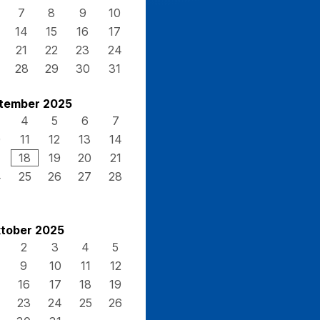
7
8
9
10
14
15
16
17
21
22
23
24
28
29
30
31
tember 2025
4
5
6
7
0
11
12
13
14
7
18
19
20
21
4
25
26
27
28
tober 2025
2
3
4
5
9
10
11
12
16
17
18
19
23
24
25
26