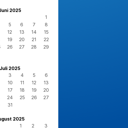
Juni 2025
1
5
6
7
8
12
13
14
15
8
19
20
21
22
5
26
27
28
29
Juli 2025
3
4
5
6
10
11
12
13
17
18
19
20
3
24
25
26
27
0
31
ugust 2025
1
2
3