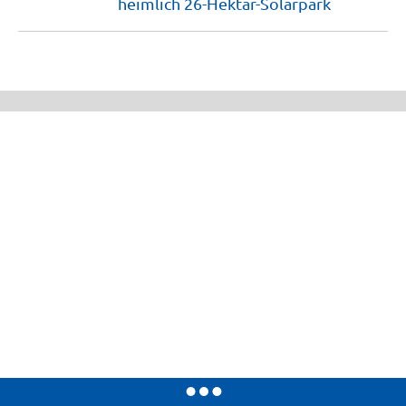
heimlich
26-Hektar-Solarpark