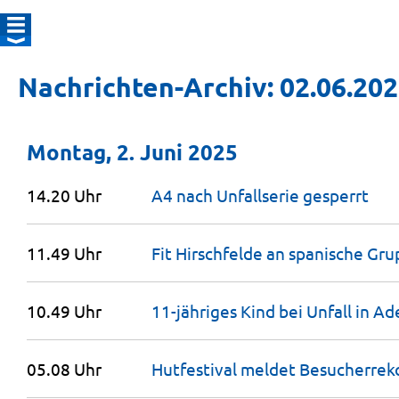
Nachrichten-Archiv: 02.06.20
Montag, 2. Juni 2025
14.20 Uhr
A4 nach Unfallserie
gesperrt
11.49 Uhr
Fit Hirschfelde an spanische Gr
10.49 Uhr
11-jähriges Kind bei Unfall in A
05.08 Uhr
Hutfestival meldet
Besucherrek