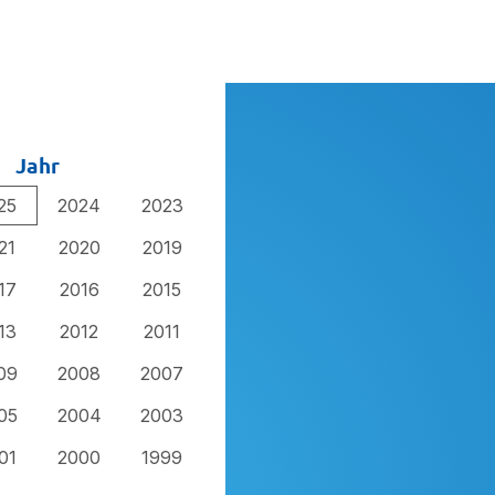
Jahr
25
2024
2023
21
2020
2019
17
2016
2015
13
2012
2011
09
2008
2007
05
2004
2003
01
2000
1999