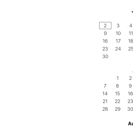
2
3
4
9
10
11
16
17
1
23
24
2
30
1
2
7
8
9
14
15
16
21
22
2
28
29
3
A