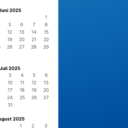
Juni 2025
1
5
6
7
8
12
13
14
15
8
19
20
21
22
5
26
27
28
29
Juli 2025
3
4
5
6
10
11
12
13
17
18
19
20
3
24
25
26
27
0
31
ugust 2025
1
2
3