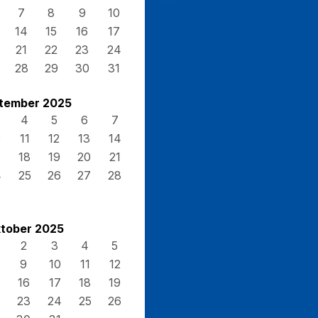
7
8
9
10
14
15
16
17
21
22
23
24
28
29
30
31
tember 2025
4
5
6
7
0
11
12
13
14
7
18
19
20
21
4
25
26
27
28
tober 2025
2
3
4
5
9
10
11
12
16
17
18
19
23
24
25
26