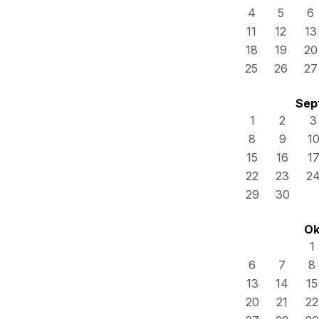
4
5
6
11
12
13
18
19
20
25
26
27
Sep
1
2
3
8
9
1
15
16
1
22
23
2
29
30
Ok
1
6
7
8
13
14
15
20
21
22