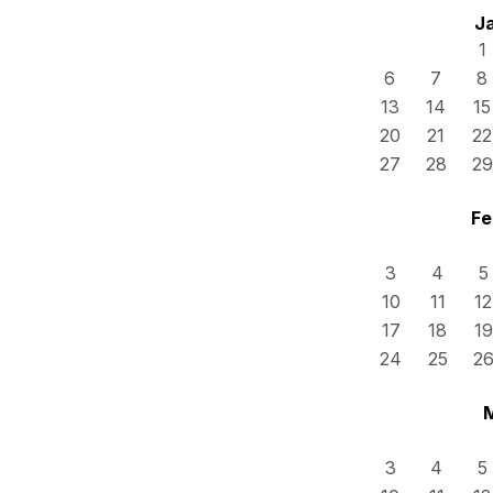
J
1
6
7
8
13
14
15
20
21
22
27
28
29
Fe
3
4
5
10
11
12
17
18
19
24
25
2
3
4
5