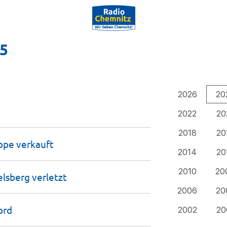
25
2026
20
2022
20
2018
20
uppe
verkauft
2014
20
2010
20
delsberg
verletzt
2006
20
ord
2002
20