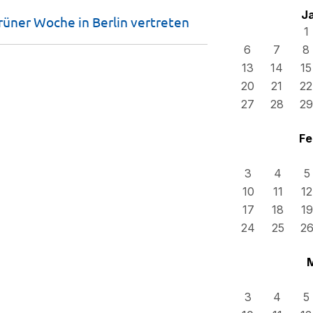
J
üner Woche in Berlin
vertreten
1
6
7
8
13
14
15
20
21
22
27
28
29
Fe
3
4
5
10
11
12
17
18
19
24
25
2
3
4
5