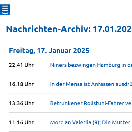
Nachrichten-Archiv: 17.01.20
Freitag, 17. Januar 2025
22.41 Uhr
Niners bezwingen Hamburg in d
16.18 Uhr
In der Mensa ist Anfassen ausdr
13.36 Uhr
Betrunkener Rollstuhl-Fahrer v
11.16 Uhr
Mord an Valeriia (9): Die Mutter