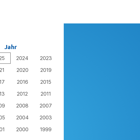
Jahr
25
2024
2023
21
2020
2019
17
2016
2015
13
2012
2011
09
2008
2007
05
2004
2003
01
2000
1999