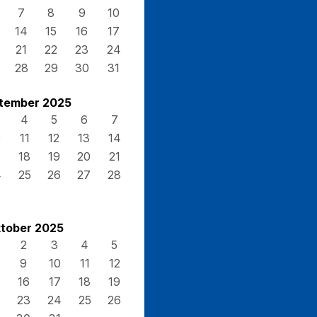
7
8
9
10
14
15
16
17
21
22
23
24
28
29
30
31
tember 2025
4
5
6
7
0
11
12
13
14
7
18
19
20
21
4
25
26
27
28
tober 2025
2
3
4
5
9
10
11
12
16
17
18
19
23
24
25
26