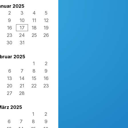
anuar 2025
2
3
4
5
9
10
11
12
16
17
18
19
23
24
25
26
30
31
bruar 2025
1
2
6
7
8
9
13
14
15
16
20
21
22
23
6
27
28
März 2025
1
2
6
7
8
9