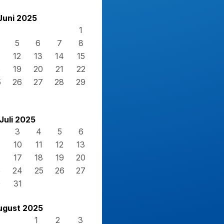
Juni 2025
1
5
6
7
8
12
13
14
15
8
19
20
21
22
5
26
27
28
29
Juli 2025
3
4
5
6
10
11
12
13
17
18
19
20
3
24
25
26
27
0
31
ugust 2025
1
2
3