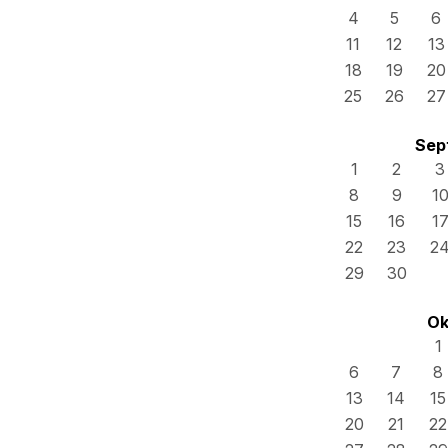
4
5
6
11
12
13
18
19
20
25
26
27
Sep
1
2
3
8
9
1
15
16
1
22
23
2
29
30
Ok
1
6
7
8
13
14
15
20
21
22