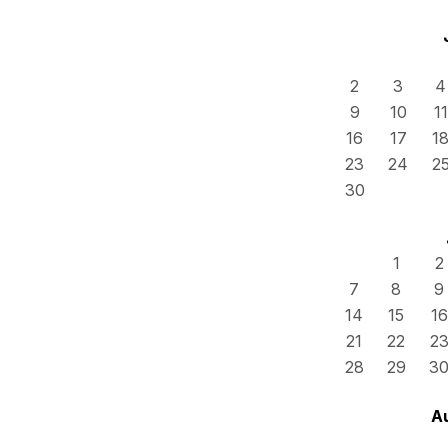
2
3
4
9
10
11
16
17
1
23
24
2
30
1
2
7
8
9
14
15
16
21
22
2
28
29
3
A