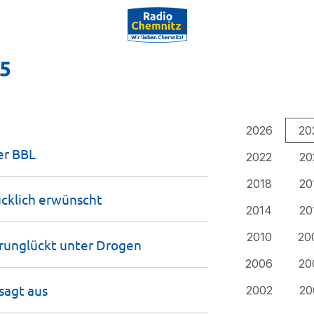
25
2026
20
er
BBL
2022
20
2018
20
ücklich
erwünscht
2014
20
2010
20
erunglückt unter
Drogen
2006
20
 sagt
aus
2002
20