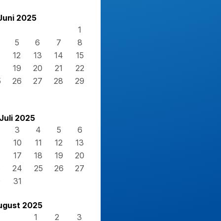
Juni 2025
1
5
6
7
8
12
13
14
15
8
19
20
21
22
5
26
27
28
29
Juli 2025
3
4
5
6
10
11
12
13
17
18
19
20
3
24
25
26
27
0
31
ugust 2025
1
2
3