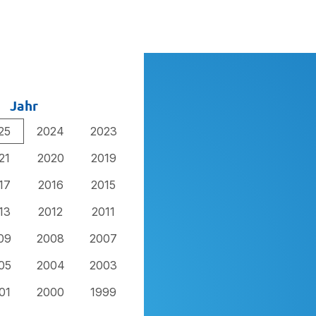
Jahr
25
2024
2023
21
2020
2019
17
2016
2015
13
2012
2011
09
2008
2007
05
2004
2003
01
2000
1999