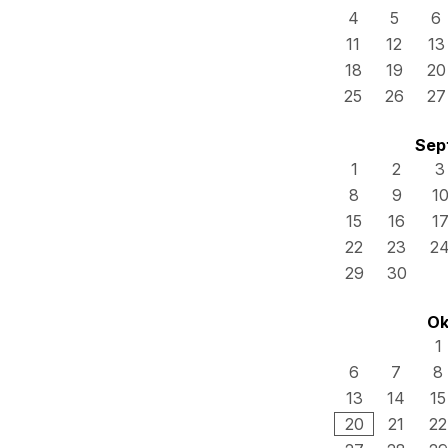
4
5
6
11
12
13
18
19
20
25
26
27
Sep
1
2
3
8
9
1
15
16
1
22
23
2
29
30
Ok
1
6
7
8
13
14
15
20
21
22