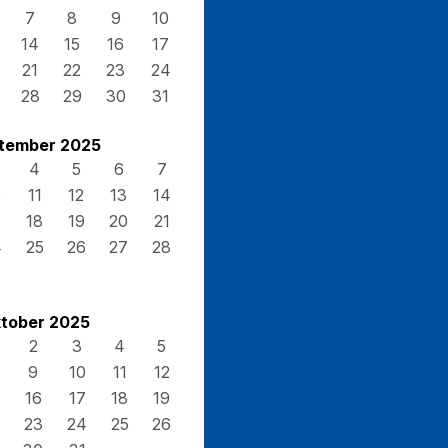
7
8
9
10
14
15
16
17
21
22
23
24
28
29
30
31
tember 2025
4
5
6
7
0
11
12
13
14
7
18
19
20
21
4
25
26
27
28
tober 2025
2
3
4
5
9
10
11
12
16
17
18
19
23
24
25
26