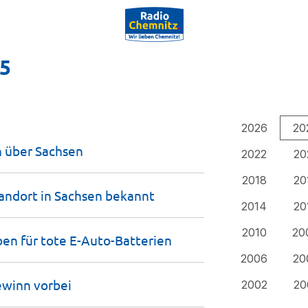
25
2026
20
n über
Sachsen
2022
20
2018
20
andort in Sachsen
bekannt
2014
20
2010
20
en für tote
E-Auto-Batterien
2006
20
ewinn
vorbei
2002
20