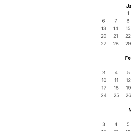
J
1
6
7
8
13
14
15
20
21
22
27
28
29
Fe
3
4
5
10
11
12
17
18
19
24
25
2
3
4
5