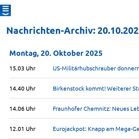
Nachrichten-Archiv: 20.10.20
Montag, 20. Oktober 2025
15.03 Uhr
US-Militärhubschrauber donner
14.40 Uhr
Birkenstock kommt! Weiterer St
14.06 Uhr
Fraunhofer Chemnitz: Neues Leb
12.01 Uhr
Eurojackpot: Knapp am Mega-G