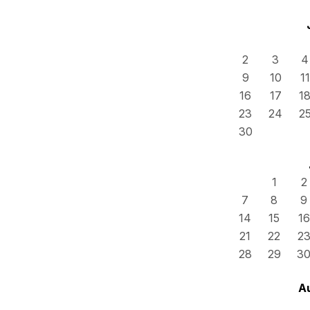
2
3
4
9
10
11
16
17
1
23
24
2
30
1
2
7
8
9
14
15
16
21
22
2
28
29
3
A