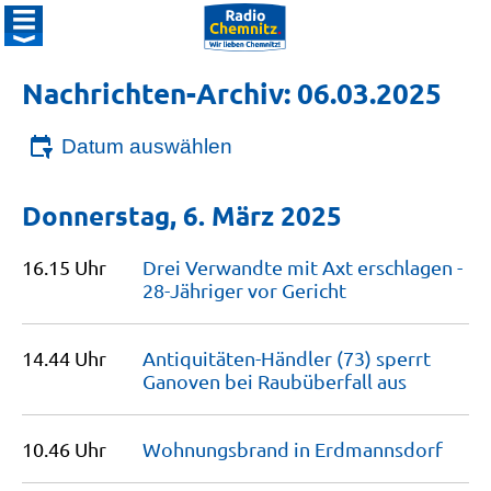
Nachrichten-Archiv: 06.03.2025
Datum auswählen
Donnerstag, 6. März 2025
16.15 Uhr
Drei Verwandte mit Axt erschlagen -
28-Jähriger vor
Gericht
14.44 Uhr
Antiquitäten-Händler (73) sperrt
Ganoven bei Raubüberfall
aus
10.46 Uhr
Wohnungsbrand in
Erdmannsdorf