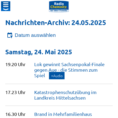
Nachrichten-Archiv: 24.05.2025
Datum auswählen
Samstag, 24. Mai 2025
19.20 Uhr
Lok gewinnt Sachsenpokal-Finale
gegen Aue - die Stimmen zum
Spiel
+Audio
17.23 Uhr
Katastrophenschutzübung im
Landkreis
Mittelsachsen
16.30 Uhr
Brand in
Mehrfamilienhaus