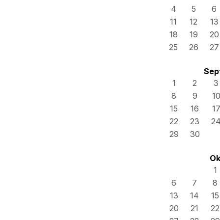
4
5
6
11
12
13
18
19
20
25
26
27
Sep
1
2
3
8
9
1
15
16
1
22
23
2
29
30
Ok
1
6
7
8
13
14
15
20
21
22