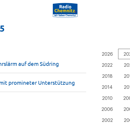
25
2026
20
hrslärm auf dem
Südring
2022
20
2018
20
 mit promineter
Unterstützung
2014
20
2010
20
2006
20
2002
20