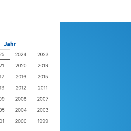
Jahr
25
2024
2023
21
2020
2019
17
2016
2015
13
2012
2011
09
2008
2007
05
2004
2003
01
2000
1999