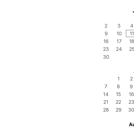
2
3
4
9
10
11
16
17
1
23
24
2
30
1
2
7
8
9
14
15
16
21
22
2
28
29
3
A