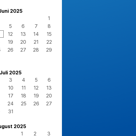
Juni 2025
1
5
6
7
8
12
13
14
15
8
19
20
21
22
5
26
27
28
29
Juli 2025
3
4
5
6
10
11
12
13
17
18
19
20
3
24
25
26
27
0
31
ugust 2025
1
2
3