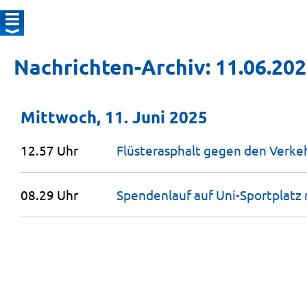
Nachrichten-Archiv: 11.06.20
Mittwoch, 11. Juni 2025
12.57 Uhr
Flüsterasphalt gegen den Verke
08.29 Uhr
Spendenlauf auf Uni-Sportplatz