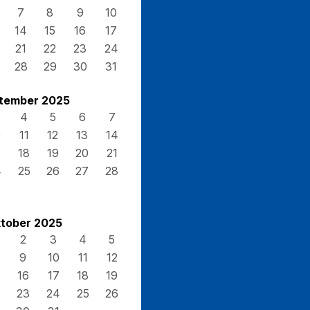
7
8
9
10
14
15
16
17
21
22
23
24
28
29
30
31
tember 2025
4
5
6
7
0
11
12
13
14
7
18
19
20
21
4
25
26
27
28
tober 2025
2
3
4
5
9
10
11
12
16
17
18
19
23
24
25
26