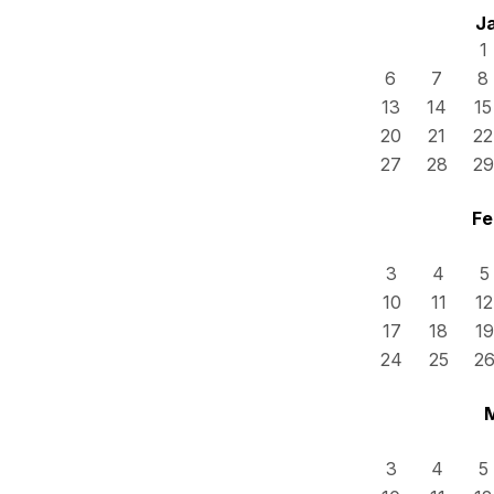
J
1
6
7
8
13
14
15
20
21
22
27
28
29
Fe
3
4
5
10
11
12
17
18
19
24
25
2
3
4
5