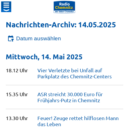
Nachrichten-Archiv: 14.05.2025
Datum auswählen
Mittwoch, 14. Mai 2025
18.12 Uhr
Vier Verletzte bei Unfall auf
Parkplatz des
Chemnitz-Centers
15.35 Uhr
ASR streicht 30.000 Euro für
Frühjahrs-Putz in
Chemnitz
13.30 Uhr
Feuer! Zeuge rettet hilflosen Mann
das
Leben