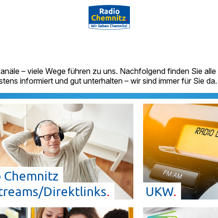
anäle – viele Wege führen zu uns. Nachfolgend finden Sie alle 
ns informiert und gut unterhalten – wir sind immer für Sie da.
o Chemnitz
treams/Direktlinks
UKW