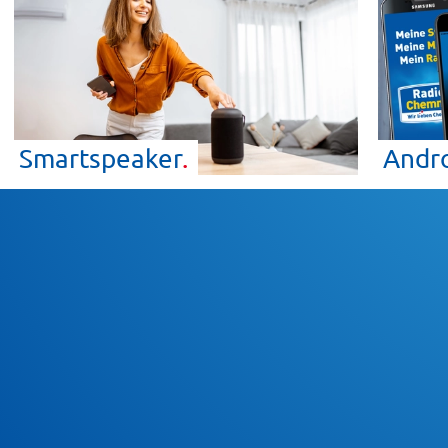
Smartspeaker
Andr