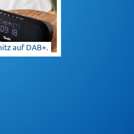
itz auf
DAB+