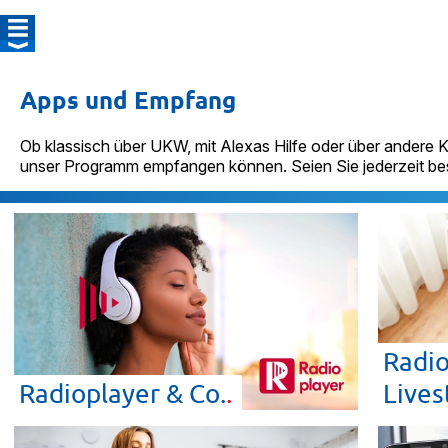
Apps und Empfang
Ob klassisch über UKW, mit Alexas Hilfe oder über andere K
unser Programm empfangen können. Seien Sie jederzeit beste
Radi
Radioplayer &
Co.
Lives