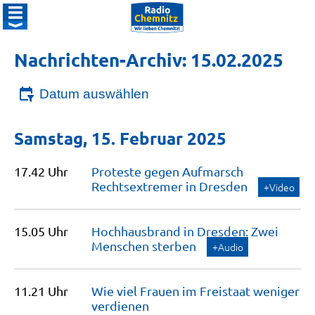
Nachrichten-Archiv: 15.02.2025
Datum auswählen
Samstag, 15. Februar 2025
17.42 Uhr
Proteste gegen Aufmarsch
Rechtsextremer in
Dresden
+Video
15.05 Uhr
Hochhausbrand in Dresden: Zwei
Menschen
sterben
+Audio
11.21 Uhr
Wie viel Frauen im Freistaat weniger
verdienen