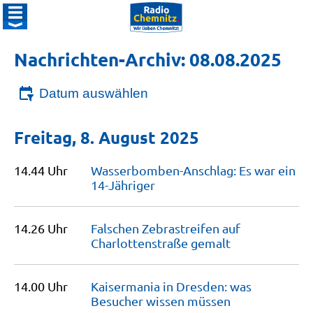
Nachrichten-Archiv: 08.08.2025
Datum auswählen
Freitag, 8. August 2025
14.44 Uhr
Wasserbomben-Anschlag: Es war ein
14-Jähriger
14.26 Uhr
Falschen Zebrastreifen auf
Charlottenstraße
gemalt
14.00 Uhr
Kaisermania in Dresden: was
Besucher wissen
müssen