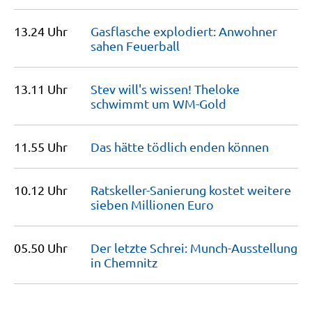
13.24 Uhr
Gasflasche explodiert: Anwohner
sahen
Feuerball
13.11 Uhr
Stev will's wissen! Theloke
schwimmt um
WM-Gold
11.55 Uhr
Das hätte tödlich enden
können
10.12 Uhr
Ratskeller-Sanierung kostet weitere
sieben Millionen
Euro
05.50 Uhr
Der letzte Schrei: Munch-Ausstellung
in
Chemnitz