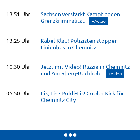
13.51 Uhr
Sachsen verstärkt Kampf gegen
Grenzkriminalität
+Audio
13.25 Uhr
Kabel-Klau! Polizisten stoppen
Linienbus in
Chemnitz
10.30 Uhr
Jetzt mit Video! Razzia in Chemnitz
und
Annaberg-Buchholz
+Video
05.50 Uhr
Eis, Eis - Poldi-Eis! Cooler Kick für
Chemnitz
City