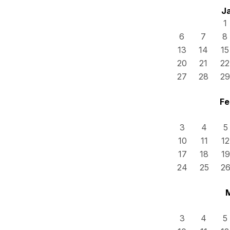
J
1
6
7
8
13
14
15
20
21
22
27
28
29
Fe
3
4
5
10
11
12
17
18
19
24
25
2
3
4
5