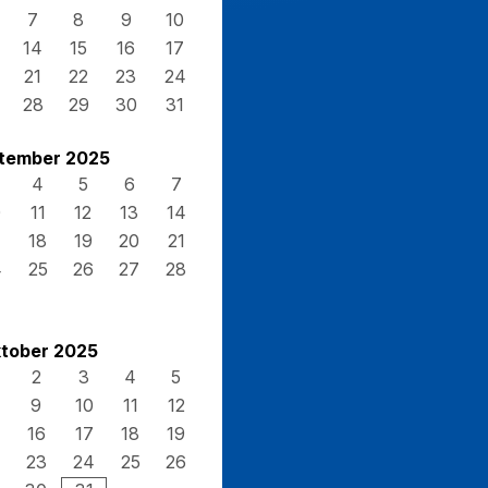
7
8
9
10
14
15
16
17
21
22
23
24
28
29
30
31
tember 2025
4
5
6
7
0
11
12
13
14
7
18
19
20
21
4
25
26
27
28
tober 2025
2
3
4
5
9
10
11
12
16
17
18
19
23
24
25
26