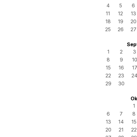
4
5
6
11
12
13
18
19
20
25
26
27
Sep
1
2
3
8
9
1
15
16
1
22
23
2
29
30
Ok
1
6
7
8
13
14
15
20
21
22