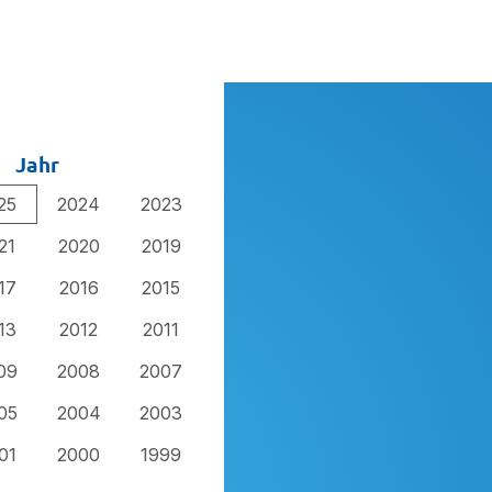
Jahr
25
2024
2023
21
2020
2019
17
2016
2015
13
2012
2011
09
2008
2007
05
2004
2003
01
2000
1999