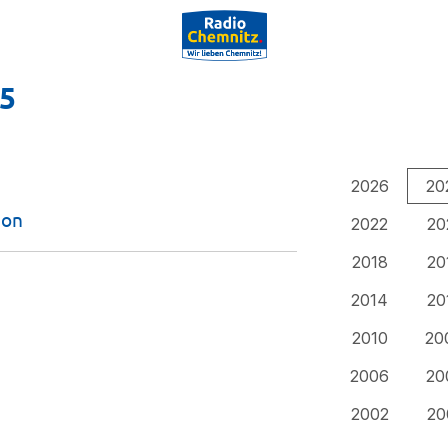
25
2026
20
ion
2022
20
2018
20
2014
20
2010
20
2006
20
2002
20