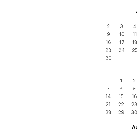
2
3
4
9
10
11
16
17
1
23
24
2
30
1
2
7
8
9
14
15
16
21
22
2
28
29
3
A