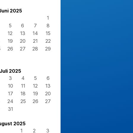
Juni 2025
1
5
6
7
8
12
13
14
15
8
19
20
21
22
5
26
27
28
29
Juli 2025
3
4
5
6
10
11
12
13
17
18
19
20
3
24
25
26
27
0
31
ugust 2025
1
2
3