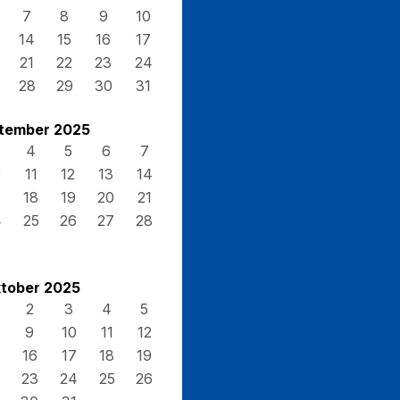
7
8
9
10
14
15
16
17
21
22
23
24
28
29
30
31
tember 2025
4
5
6
7
0
11
12
13
14
7
18
19
20
21
4
25
26
27
28
tober 2025
2
3
4
5
9
10
11
12
16
17
18
19
23
24
25
26