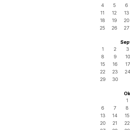
4
5
6
11
12
13
18
19
20
25
26
27
Sep
1
2
3
8
9
1
15
16
1
22
23
2
29
30
Ok
1
6
7
8
13
14
15
20
21
22