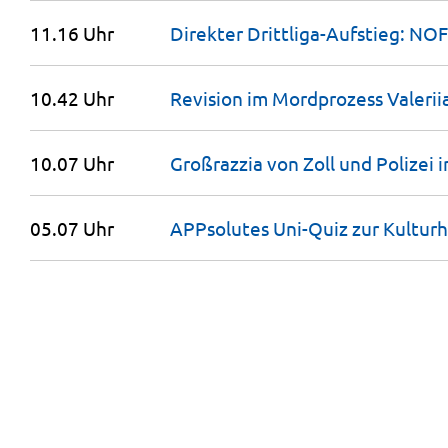
11.16 Uhr
Direkter Drittliga-Aufstieg: N
10.42 Uhr
Revision im Mordprozess Valerii
10.07 Uhr
Großrazzia von Zoll und Polizei 
05.07 Uhr
APPsolutes Uni-Quiz zur
Kultur