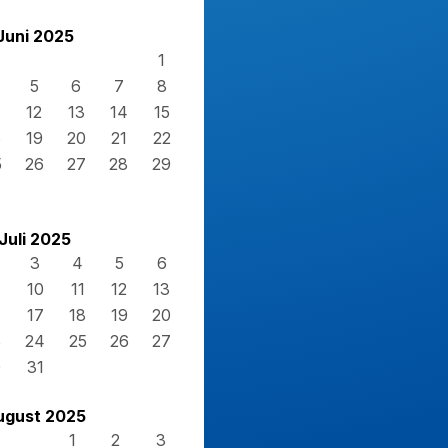
Juni 2025
1
5
6
7
8
12
13
14
15
8
19
20
21
22
5
26
27
28
29
Juli 2025
3
4
5
6
10
11
12
13
17
18
19
20
3
24
25
26
27
0
31
ugust 2025
1
2
3