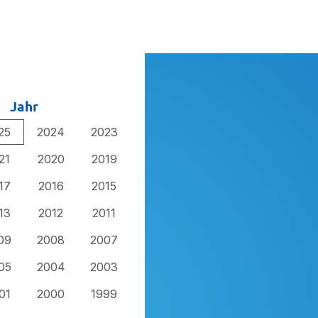
Jahr
25
2024
2023
21
2020
2019
17
2016
2015
13
2012
2011
09
2008
2007
05
2004
2003
01
2000
1999