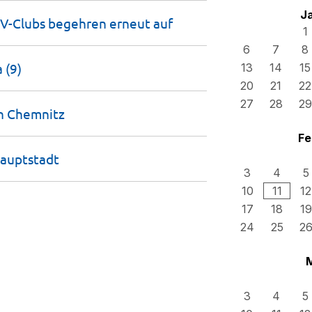
J
OFV-Clubs begehren erneut
auf
1
6
7
8
a
(9)
13
14
15
20
21
22
27
28
29
in
Chemnitz
Fe
hauptstadt
3
4
5
10
11
12
17
18
19
24
25
2
3
4
5