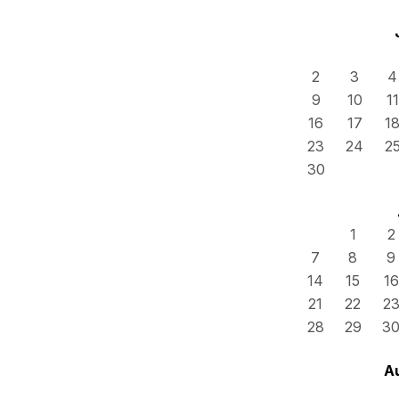
2
3
4
9
10
11
16
17
1
23
24
2
30
1
2
7
8
9
14
15
16
21
22
2
28
29
3
A