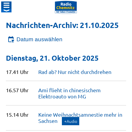
Nachrichten-Archiv: 21.10.2025
Datum auswählen
Dienstag, 21. Oktober 2025
17.41 Uhr
Rad ab? Nur nicht
durchdrehen
16.57 Uhr
Ami flieht in chinesischem
Elektroauto von
MG
15.14 Uhr
Keine Weihnachtsamnestie mehr in
Sachsen
+Audio