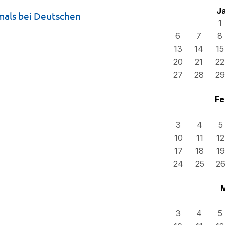
J
mals bei Deutschen
1
6
7
8
13
14
15
20
21
22
27
28
29
Fe
3
4
5
10
11
12
17
18
19
24
25
2
3
4
5