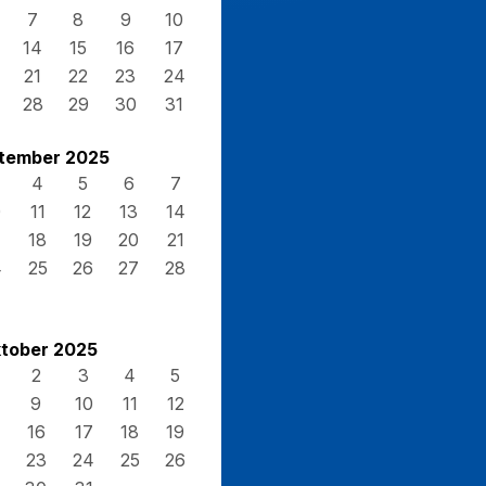
7
8
9
10
14
15
16
17
21
22
23
24
28
29
30
31
tember 2025
4
5
6
7
0
11
12
13
14
7
18
19
20
21
4
25
26
27
28
tober 2025
2
3
4
5
9
10
11
12
16
17
18
19
23
24
25
26