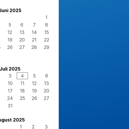
Juni 2025
1
5
6
7
8
12
13
14
15
8
19
20
21
22
5
26
27
28
29
Juli 2025
3
4
5
6
10
11
12
13
17
18
19
20
3
24
25
26
27
0
31
ugust 2025
1
2
3