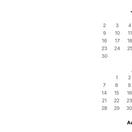
2
3
4
9
10
11
16
17
1
23
24
2
30
1
2
7
8
9
14
15
16
21
22
2
28
29
3
A