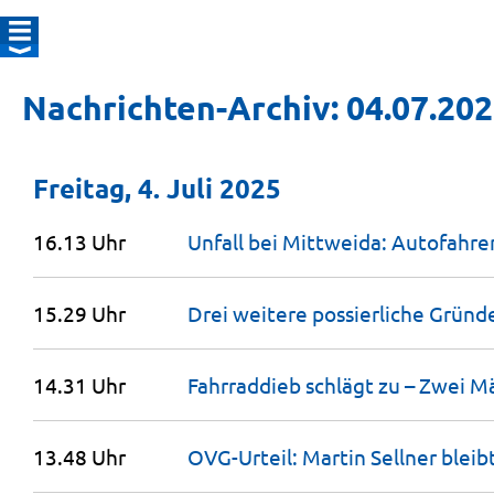
Nachrichten-Archiv: 04.07.20
Freitag, 4. Juli 2025
16.13 Uhr
Unfall bei Mittweida: Autofahre
15.29 Uhr
Drei weitere possierliche Gründ
14.31 Uhr
Fahrraddieb schlägt zu – Zwei 
13.48 Uhr
OVG-Urteil: Martin Sellner bleib