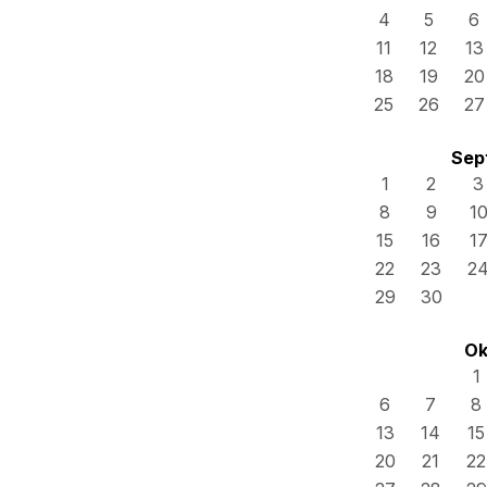
4
5
6
11
12
13
18
19
20
25
26
27
Sep
1
2
3
8
9
1
15
16
1
22
23
2
29
30
Ok
1
6
7
8
13
14
15
20
21
22