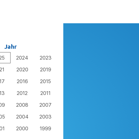
Jahr
25
2024
2023
21
2020
2019
17
2016
2015
13
2012
2011
09
2008
2007
05
2004
2003
01
2000
1999