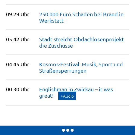
09.29 Uhr
250.000 Euro Schaden bei Brand in
Werkstatt
05.42 Uhr
Stadt streicht Obdachlosenprojekt
die
Zuschüsse
04.45 Uhr
Kosmos-Festival: Musik, Sport und
Straßensperrungen
00.30 Uhr
Englishman in Zwickau – it was
great!
+Audio