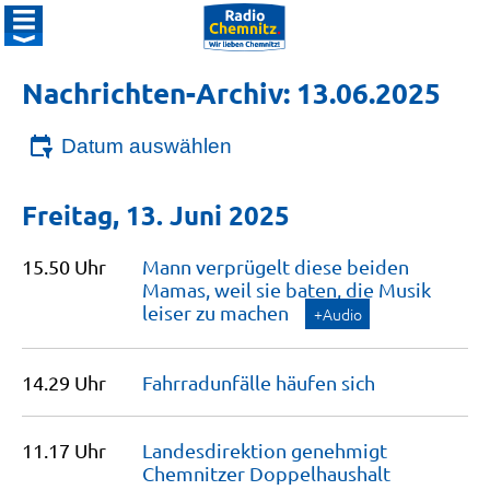
Nachrichten-Archiv: 13.06.2025
Datum auswählen
Freitag, 13. Juni 2025
15.50 Uhr
Mann verprügelt diese beiden
Mamas, weil sie baten, die Musik
leiser zu
machen
+Audio
14.29 Uhr
Fahrradunfälle häufen
sich
11.17 Uhr
Landesdirektion genehmigt
Chemnitzer
Doppelhaushalt