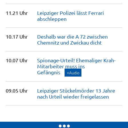
11.21 Uhr
Leipziger Polizei lässt Ferrari
abschleppen
10.17 Uhr
Deshalb war die A 72 zwischen
Chemnitz und Zwickau
dicht
10.07 Uhr
Spionage-Urteil! Ehemaliger Krah-
Mitarbeiter muss ins
Gefängnis
+Audio
09.05 Uhr
Leipziger Stückelmörder 13 Jahre
nach Urteil wieder
freigelassen