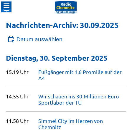
Nachrichten-Archiv: 30.09.2025
Datum auswählen
Dienstag, 30. September 2025
15.19 Uhr
Fußgänger mit 1,6 Promille auf der
A4
14.55 Uhr
Wir schauen ins 30-Millionen-Euro
Sportlabor der
TU
11.58 Uhr
Simmel City im Herzen von
Chemnitz