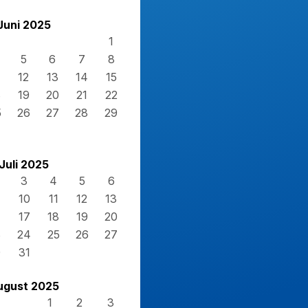
Juni 2025
1
5
6
7
8
12
13
14
15
8
19
20
21
22
5
26
27
28
29
Juli 2025
3
4
5
6
10
11
12
13
17
18
19
20
3
24
25
26
27
0
31
ugust 2025
1
2
3