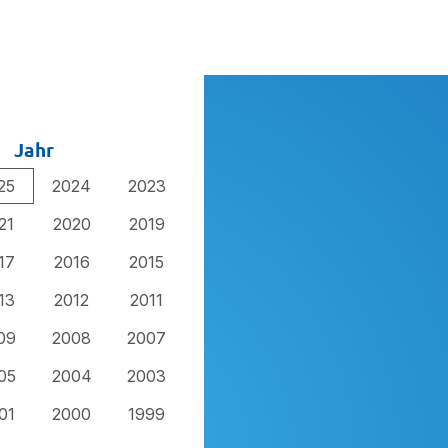
Jahr
25
2024
2023
21
2020
2019
17
2016
2015
13
2012
2011
09
2008
2007
05
2004
2003
01
2000
1999