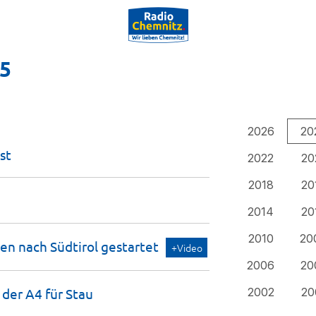
25
2026
20
st
2022
20
2018
20
2014
20
2010
20
en nach Südtirol
gestartet
+Video
2006
20
f der A4 für
Stau
2002
20