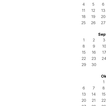
4
5
6
11
12
13
18
19
20
25
26
27
Sep
1
2
3
8
9
1
15
16
1
22
23
2
29
30
Ok
1
6
7
8
13
14
15
20
21
22