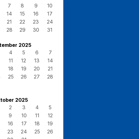
7
8
9
10
14
15
16
17
21
22
23
24
28
29
30
31
tember 2025
4
5
6
7
0
11
12
13
14
7
18
19
20
21
4
25
26
27
28
tober 2025
2
3
4
5
9
10
11
12
16
17
18
19
23
24
25
26