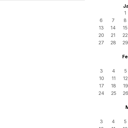
J
1
6
7
8
13
14
15
20
21
22
27
28
29
Fe
3
4
5
10
11
12
17
18
19
24
25
2
3
4
5