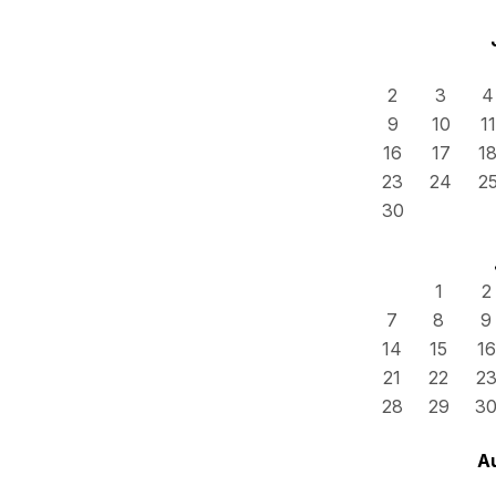
2
3
4
9
10
11
16
17
1
23
24
2
30
1
2
7
8
9
14
15
16
21
22
2
28
29
3
A