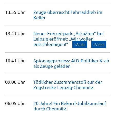
13.55 Uhr
Zeuge überrascht Fahrraddieb im
Keller
13.41 Uhr
Neuer Freizeitpark „ArkaZien“ bei
Leipzig eröffnet: „Wir wollen
entschleunigen!“
+Audio
+Video
10.41 Uhr
Spionageprozess: AfD-Politiker Krah
als Zeuge
geladen
09.06 Uhr
Tödlicher Zusammenstoß auf der
Zugstrecke
Leipzig-Chemnitz
06.05 Uhr
20 Jahre! Ein Rekord-Jubiläumslauf
durch
Chemnitz