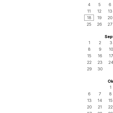
4
5
6
11
12
13
18
19
20
25
26
27
Sep
1
2
3
8
9
1
15
16
1
22
23
2
29
30
Ok
1
6
7
8
13
14
15
20
21
22