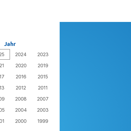
Jahr
25
2024
2023
21
2020
2019
17
2016
2015
13
2012
2011
09
2008
2007
05
2004
2003
01
2000
1999