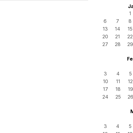
J
1
6
7
8
13
14
15
20
21
22
27
28
29
Fe
3
4
5
10
11
12
17
18
19
24
25
2
3
4
5