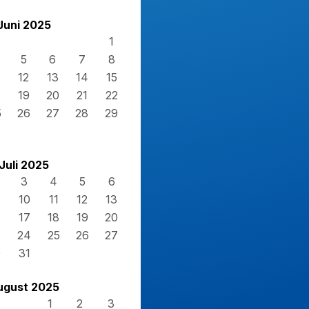
Juni 2025
1
5
6
7
8
12
13
14
15
8
19
20
21
22
5
26
27
28
29
Juli 2025
3
4
5
6
10
11
12
13
17
18
19
20
3
24
25
26
27
0
31
ugust 2025
1
2
3