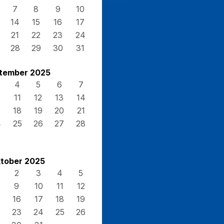
7
8
9
10
14
15
16
17
21
22
23
24
28
29
30
31
tember 2025
4
5
6
7
0
11
12
13
14
7
18
19
20
21
4
25
26
27
28
tober 2025
2
3
4
5
9
10
11
12
16
17
18
19
23
24
25
26