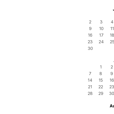
2
3
4
9
10
11
16
17
1
23
24
2
30
1
2
7
8
9
14
15
16
21
22
2
28
29
3
A