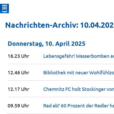
Nachrichten-Archiv: 10.04.20
Donnerstag, 10. April 2025
16.23 Uhr
Lebensgefahr! Wasserbomben a
12.46 Uhr
Bibliothek mit neuer
Wohlfühlz
12.17 Uhr
Chemnitz FC holt Stockinger v
09.59 Uhr
Rad ab? 60 Prozent der Radler 