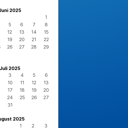
Juni 2025
1
5
6
7
8
12
13
14
15
8
19
20
21
22
5
26
27
28
29
Juli 2025
3
4
5
6
10
11
12
13
17
18
19
20
3
24
25
26
27
0
31
ugust 2025
1
2
3