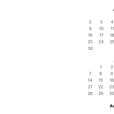
2
3
4
9
10
11
16
17
1
23
24
2
30
1
2
7
8
9
14
15
16
21
22
2
28
29
3
A