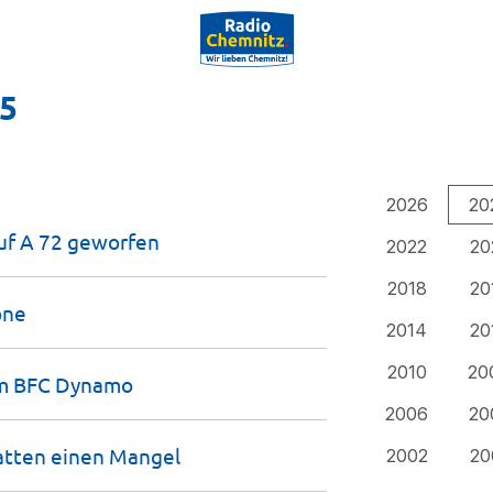
25
2026
20
uf A 72
geworfen
2022
20
2018
20
one
2014
20
2010
20
om BFC
Dynamo
2006
20
hatten einen
Mangel
2002
20