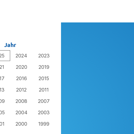
Jahr
25
2024
2023
21
2020
2019
17
2016
2015
13
2012
2011
09
2008
2007
05
2004
2003
01
2000
1999