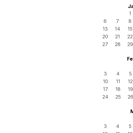
J
1
6
7
8
13
14
15
20
21
22
27
28
29
Fe
3
4
5
10
11
12
17
18
19
24
25
2
3
4
5