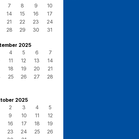
7
8
9
10
14
15
16
17
21
22
23
24
28
29
30
31
tember 2025
4
5
6
7
0
11
12
13
14
7
18
19
20
21
4
25
26
27
28
tober 2025
2
3
4
5
9
10
11
12
16
17
18
19
23
24
25
26