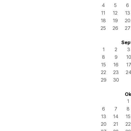
4
5
6
11
12
13
18
19
20
25
26
27
Sep
1
2
3
8
9
1
15
16
1
22
23
2
29
30
Ok
1
6
7
8
13
14
15
20
21
22