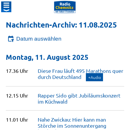
Nachrichten-Archiv: 11.08.2025
Datum auswählen
Montag, 11. August 2025
17.36 Uhr
Diese Frau läuft 495 Marathons quer
durch
Deutschland
+Audio
12.15 Uhr
Rapper Sido gibt Jubiläumskonzert
im
Küchwald
11.01 Uhr
Nahe Zwickau: Hier kann man
Störche im Sonnenuntergang