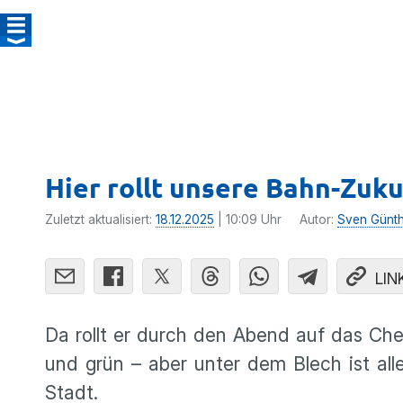
Hier rollt unsere Bahn-Zuk
Zuletzt aktualisiert:
18.12.2025
| 10:09 Uhr
Autor:
Sven Günt
LIN
Da rollt er durch den Abend auf das Ch
und grün – aber unter dem Blech ist all
Stadt.