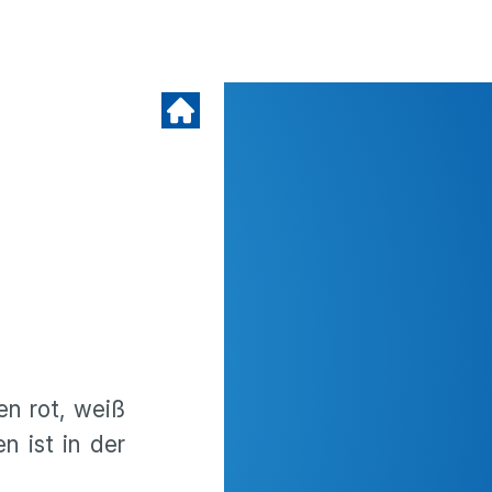
en rot, weiß
n ist in der