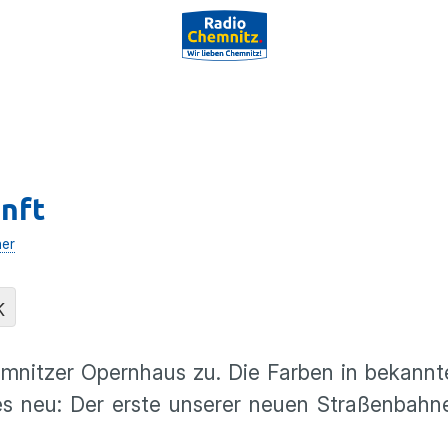
unft
her
K
emnitzer Opernhaus zu. Die Farben in bekannt
es neu: Der erste unserer neuen Straßenbahne