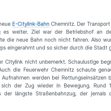
 neue
E-Citylink-Bahn
Chemnitz. Der Transport 
es weiter. Ziel war der Betriebshof an de
fte die neue Bahn noch nicht fahren. Also wu
ps eingerahmt und so sicher durch die Stadt 
er Citylink nicht unbemerkt. Schaulustige be
Auch die Feuerwehr Chemnitz schaute genau
 Aufnahmen werden bei Rettungseinsätzen b
 sich der Zug wieder in Bewegung. Rund 1
s der längste Straßenbahnzug, der jemals 