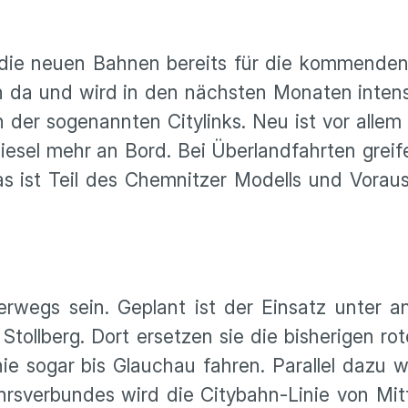
 die neuen Bahnen bereits für die kommenden
un da und wird in den nächsten Monaten intens
der sogenannten Citylinks. Neu ist vor allem 
esel mehr an Bord. Bei Überlandfahrten greife
s ist Teil des Chemnitzer Modells und Vorau
terwegs sein. Geplant ist der Einsatz unter
ollberg. Dort ersetzen sie die bisherigen ro
Linie sogar bis Glauchau fahren. Parallel dazu
rsverbundes wird die Citybahn-Linie von Mit