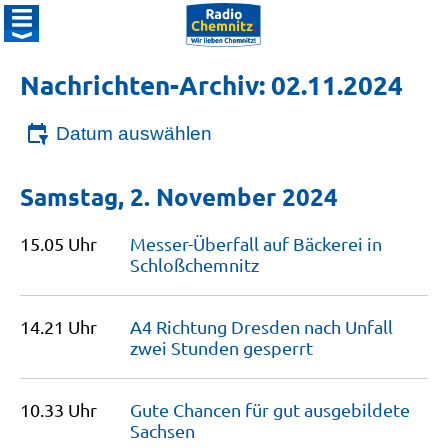
Nachrichten-Archiv: 02.11.2024
Datum auswählen
Samstag, 2. November 2024
15.05 Uhr
Messer-Überfall auf Bäckerei in
Schloßchemnitz
14.21 Uhr
A4 Richtung Dresden nach Unfall
zwei Stunden
gesperrt
10.33 Uhr
Gute Chancen für gut ausgebildete
Sachsen