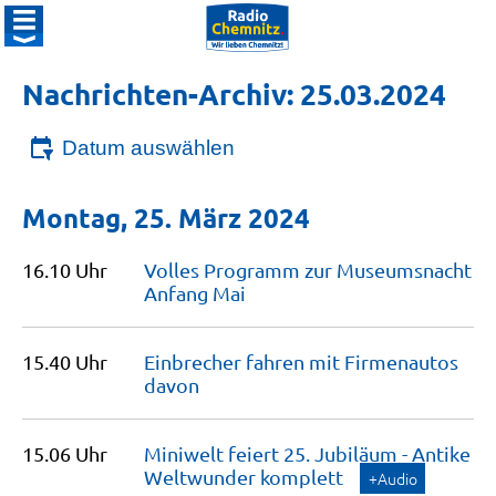
Nachrichten-Archiv: 25.03.2024
Datum auswählen
Montag, 25. März 2024
16.10 Uhr
Volles Programm zur Museumsnacht
Anfang
Mai
15.40 Uhr
Einbrecher fahren mit Firmenautos
davon
15.06 Uhr
Miniwelt feiert 25. Jubiläum - Antike
Weltwunder
komplett
+Audio