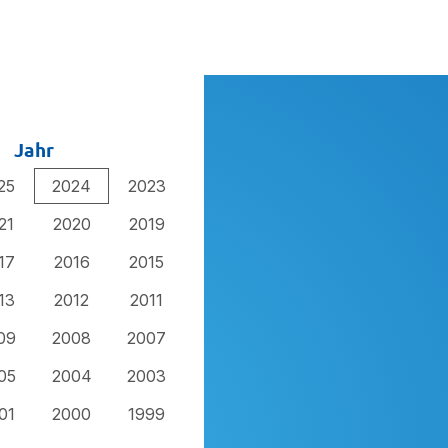
Jahr
25
2024
2023
21
2020
2019
17
2016
2015
13
2012
2011
09
2008
2007
05
2004
2003
01
2000
1999