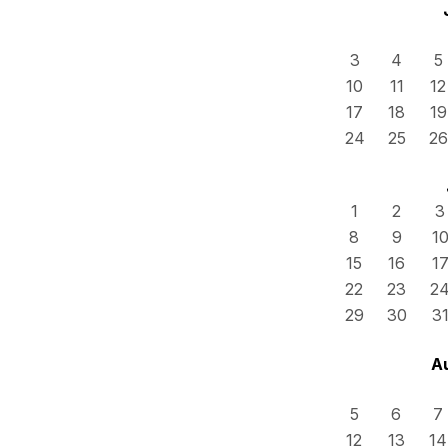
3
4
5
10
11
12
17
18
19
24
25
26
1
2
3
8
9
1
15
16
1
22
23
2
29
30
3
A
5
6
7
12
13
14