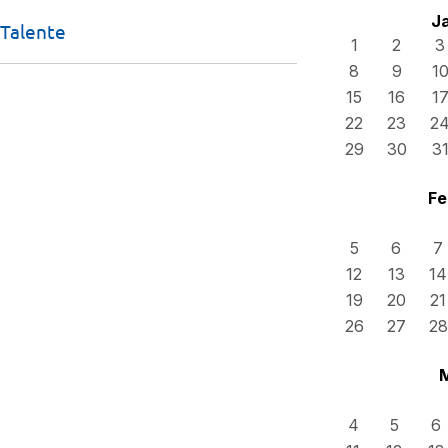
J
Talente
1
2
3
8
9
1
15
16
1
22
23
2
29
30
3
Fe
5
6
7
12
13
14
19
20
21
26
27
28
4
5
6