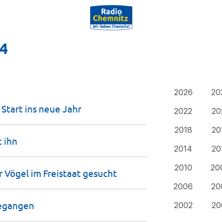
24
2026
20
 Start ins neue
Jahr
2022
20
2018
20
t
ihn
2014
20
2010
20
r Vögel im Freistaat
gesucht
2006
20
egangen
2002
20