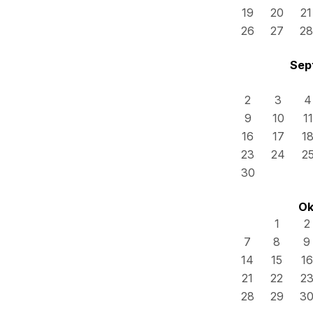
19
20
21
26
27
28
Sep
2
3
4
9
10
11
16
17
1
23
24
2
30
Ok
1
2
7
8
9
14
15
16
21
22
2
28
29
3