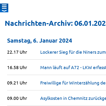
Nachrichten-Archiv: 06.01.20
Samstag, 6. Januar 2024
22.17 Uhr
Lockerer Sieg für die Niners zum
16.58 Uhr
Mann läuft auf A72 - LKW erfass
09.21 Uhr
Freiwillige für Winterzählung de
09.00 Uhr
Asylkosten in Chemnitz
zurückg