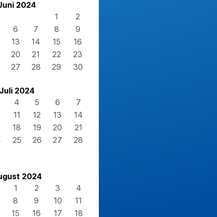
Juni 2024
1
2
6
7
8
9
13
14
15
16
20
21
22
23
27
28
29
30
Juli 2024
4
5
6
7
0
11
12
13
14
7
18
19
20
21
4
25
26
27
28
1
ugust 2024
1
2
3
4
8
9
10
11
15
16
17
18