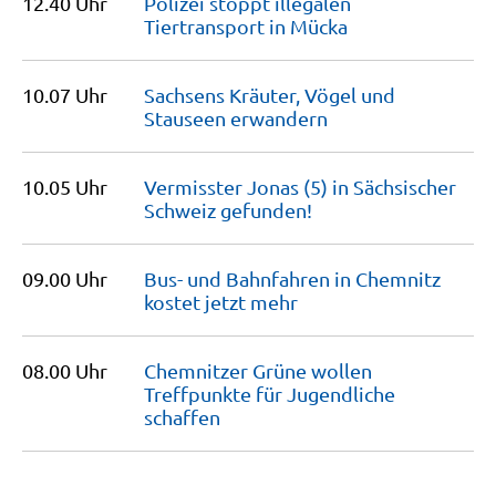
12.40 Uhr
Polizei stoppt illegalen
Tiertransport in
Mücka
10.07 Uhr
Sachsens Kräuter, Vögel und
Stauseen
erwandern
10.05 Uhr
Vermisster Jonas (5) in Sächsischer
Schweiz
gefunden!
09.00 Uhr
Bus- und Bahnfahren in Chemnitz
kostet jetzt
mehr
08.00 Uhr
Chemnitzer Grüne wollen
Treffpunkte für Jugendliche
schaffen