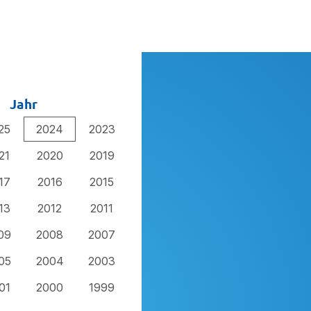
Jahr
25
2024
2023
21
2020
2019
17
2016
2015
13
2012
2011
09
2008
2007
05
2004
2003
01
2000
1999