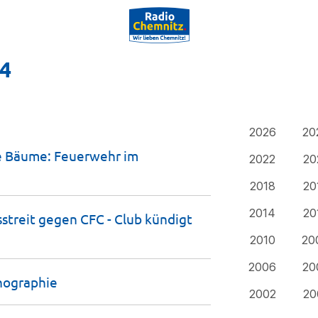
24
2026
20
e Bäume: Feuerwehr im
2022
20
2018
20
2014
20
streit gegen CFC - Club kündigt
2010
20
2006
20
nographie
2002
20