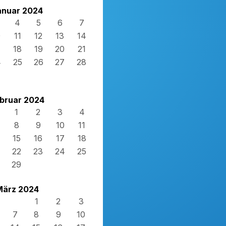
anuar 2024
4
5
6
7
0
11
12
13
14
7
18
19
20
21
4
25
26
27
28
1
bruar 2024
1
2
3
4
8
9
10
11
15
16
17
18
22
23
24
25
29
März 2024
1
2
3
7
8
9
10