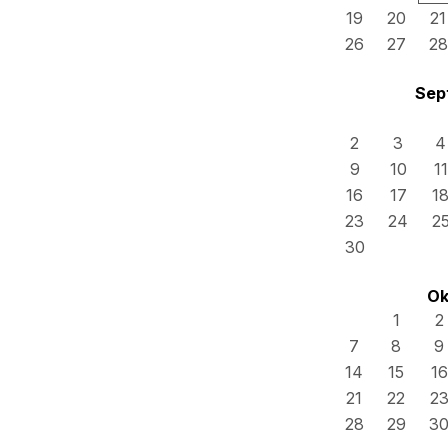
19
20
21
26
27
28
Sep
2
3
4
9
10
11
16
17
1
23
24
2
30
Ok
1
2
7
8
9
14
15
16
21
22
2
28
29
3