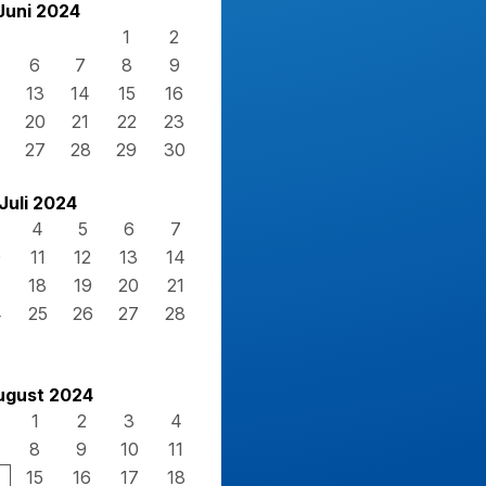
Juni 2024
1
2
6
7
8
9
13
14
15
16
20
21
22
23
27
28
29
30
Juli 2024
4
5
6
7
0
11
12
13
14
7
18
19
20
21
4
25
26
27
28
1
ugust 2024
1
2
3
4
8
9
10
11
15
16
17
18