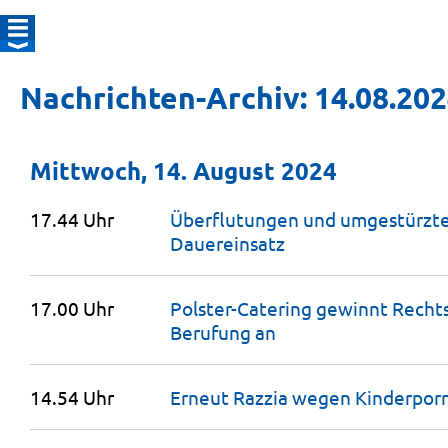
Nachrichten-Archiv: 14.08.20
Mittwoch, 14. August 2024
17.44 Uhr
Überflutungen und umgestürzt
Dauereinsatz
17.00 Uhr
Polster-Catering gewinnt Rechts
Berufung
an
14.54 Uhr
Erneut Razzia wegen
Kinderpor