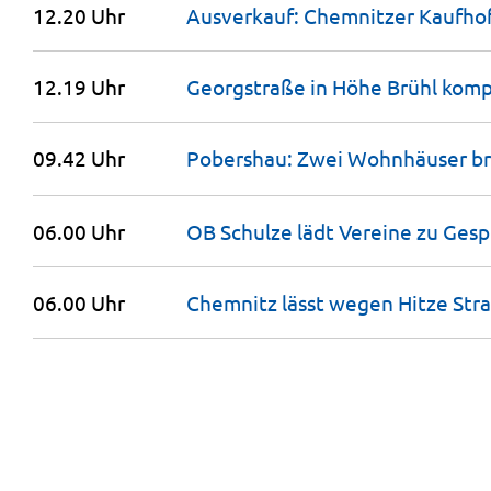
12.20 Uhr
Ausverkauf: Chemnitzer Kaufho
12.19 Uhr
Georgstraße in Höhe Brühl kom
09.42 Uhr
Pobershau: Zwei Wohnhäuser
b
06.00 Uhr
OB Schulze lädt Vereine zu Ges
06.00 Uhr
Chemnitz lässt wegen Hitze S