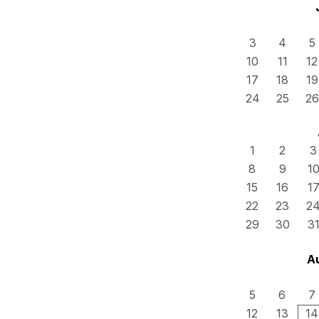
3
4
5
10
11
12
17
18
19
24
25
26
1
2
3
8
9
1
15
16
1
22
23
2
29
30
3
A
5
6
7
12
13
14