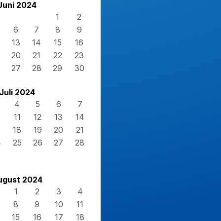
Juni 2024
1
2
6
7
8
9
13
14
15
16
20
21
22
23
27
28
29
30
Juli 2024
4
5
6
7
0
11
12
13
14
7
18
19
20
21
4
25
26
27
28
1
ugust 2024
1
2
3
4
8
9
10
11
15
16
17
18