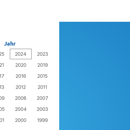
Jahr
25
2024
2023
21
2020
2019
17
2016
2015
13
2012
2011
09
2008
2007
05
2004
2003
01
2000
1999