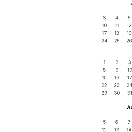
3
4
5
10
11
12
17
18
19
24
25
26
1
2
3
8
9
1
15
16
1
22
23
2
29
30
3
A
5
6
7
12
13
14