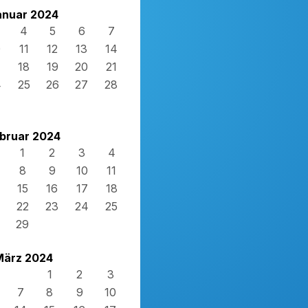
anuar 2024
4
5
6
7
0
11
12
13
14
7
18
19
20
21
4
25
26
27
28
1
bruar 2024
1
2
3
4
8
9
10
11
15
16
17
18
22
23
24
25
29
März 2024
1
2
3
7
8
9
10