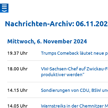
Nachrichten-Archiv: 06.11.20
Mittwoch, 6. November 2024
19.37 Uhr
Trumps Comeback läutet neue po
18.00 Uhr
VW-Sachsen-Chef auf Zwickau-F
produktiver
werden“
14.15 Uhr
Sondierungen von CDU, BSW un
14.05 Uhr
Warnstreiks in der Chemnitzer M