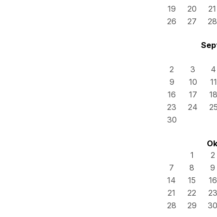
19
20
21
26
27
28
Sep
2
3
4
9
10
11
16
17
1
23
24
2
30
Ok
1
2
7
8
9
14
15
16
21
22
2
28
29
3