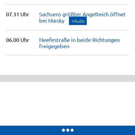
07.31 Uhr
Sachsens größter Angelteich öffnet
bei
Niesky
+Audio
06.00 Uhr
Neefestraße in beide Richtungen
freigegeben