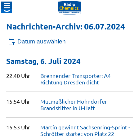
Nachrichten-Archiv: 06.07.2024
Datum auswählen
Samstag, 6. Juli 2024
22.40 Uhr
Brennender Transporter: A4
Richtung Dresden
dicht
15.54 Uhr
Mutmaßlicher Hohndorfer
Brandstifter in
U-Haft
15.53 Uhr
Martín gewinnt Sachsenring-Sprint -
Schrötter startet von Platz
22