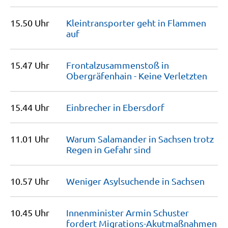
15.50 Uhr
Kleintransporter geht in Flammen
auf
15.47 Uhr
Frontalzusammenstoß in
Obergräfenhain - Keine
Verletzten
15.44 Uhr
Einbrecher in
Ebersdorf
11.01 Uhr
Warum Salamander in Sachsen trotz
Regen in Gefahr
sind
10.57 Uhr
Weniger Asylsuchende in
Sachsen
10.45 Uhr
Innenminister Armin Schuster
fordert
Migrations-Akutmaßnahmen