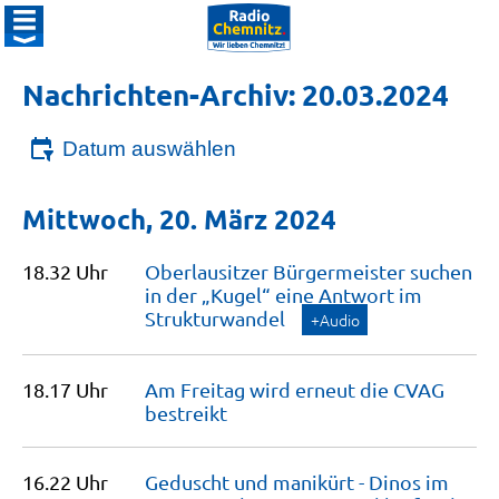
Nachrichten-Archiv: 20.03.2024
Datum auswählen
Mittwoch, 20. März 2024
18.32 Uhr
Oberlausitzer Bürgermeister suchen
in der „Kugel“ eine Antwort im
Strukturwandel
+Audio
18.17 Uhr
Am Freitag wird erneut die CVAG
bestreikt
16.22 Uhr
Geduscht und manikürt - Dinos im