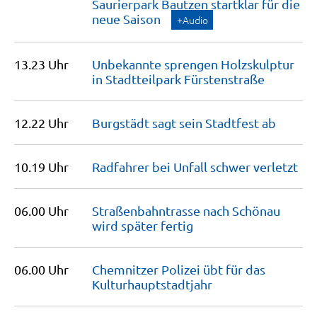
Saurierpark Bautzen startklar für die
neue
Saison
+Audio
13.23 Uhr
Unbekannte sprengen Holzskulptur
in Stadtteilpark
Fürstenstraße
12.22 Uhr
Burgstädt sagt sein Stadtfest
ab
10.19 Uhr
Radfahrer bei Unfall schwer
verletzt
06.00 Uhr
Straßenbahntrasse nach Schönau
wird später
fertig
06.00 Uhr
Chemnitzer Polizei übt für das
Kulturhauptstadtjahr