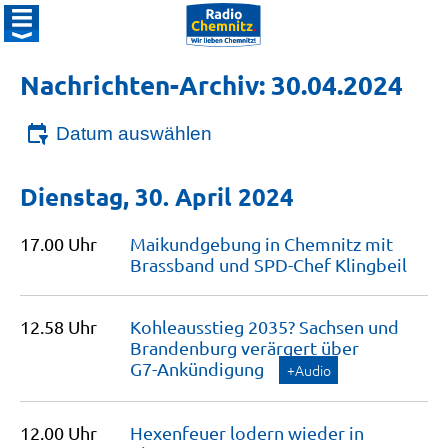
Nachrichten-Archiv: 30.04.2024
Datum auswählen
Dienstag, 30. April 2024
17.00 Uhr
Maikundgebung in Chemnitz mit
Brassband und SPD-Chef
Klingbeil
12.58 Uhr
Kohleausstieg 2035? Sachsen und
Brandenburg verärgert über
G7-Ankündigung
+Audio
12.00 Uhr
Hexenfeuer lodern wieder in