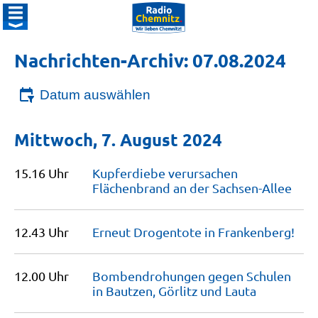
Nachrichten-Archiv: 07.08.2024
Datum auswählen
Mittwoch, 7. August 2024
15.16 Uhr
Kupferdiebe verursachen
Flächenbrand an der
Sachsen-Allee
12.43 Uhr
Erneut Drogentote in
Frankenberg!
12.00 Uhr
Bombendrohungen gegen Schulen
in Bautzen, Görlitz und
Lauta