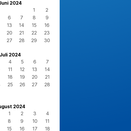
Juni 2024
1
2
6
7
8
9
13
14
15
16
20
21
22
23
27
28
29
30
Juli 2024
4
5
6
7
0
11
12
13
14
7
18
19
20
21
4
25
26
27
28
1
ugust 2024
1
2
3
4
8
9
10
11
15
16
17
18