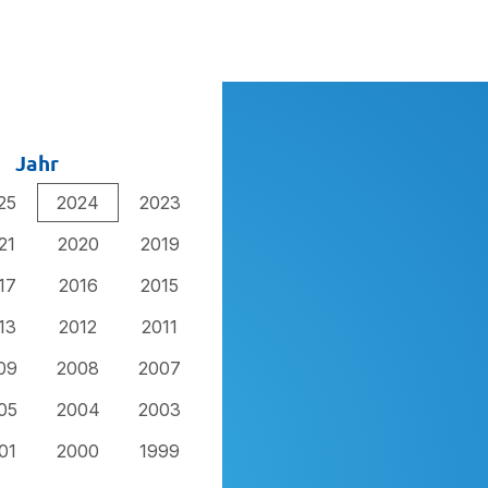
Jahr
25
2024
2023
21
2020
2019
17
2016
2015
13
2012
2011
09
2008
2007
05
2004
2003
01
2000
1999