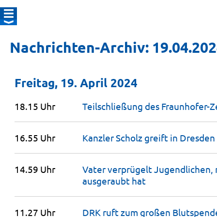
Nachrichten-Archiv: 19.04.20
Freitag, 19. April 2024
18.15 Uhr
Teilschließung des Fraunhofer-Z
16.55 Uhr
Kanzler Scholz greift in Dresde
14.59 Uhr
Vater verprügelt Jugendlichen,
ausgeraubt
hat
11.27 Uhr
DRK ruft zum großen Blutspen