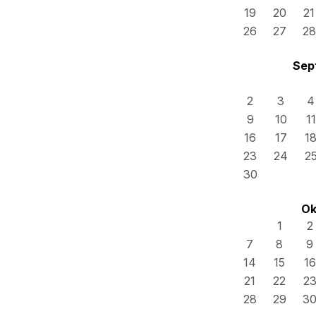
19
20
21
26
27
28
Sep
2
3
4
9
10
11
16
17
1
23
24
2
30
Ok
1
2
7
8
9
14
15
16
21
22
2
28
29
3