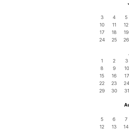
3
4
5
10
11
12
17
18
19
24
25
26
1
2
3
8
9
1
15
16
1
22
23
2
29
30
3
A
5
6
7
12
13
14