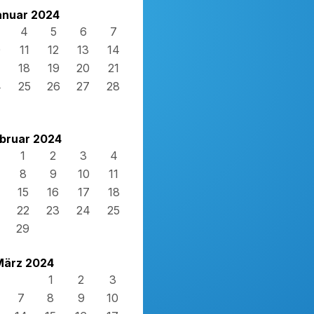
anuar 2024
4
5
6
7
0
11
12
13
14
7
18
19
20
21
4
25
26
27
28
1
bruar 2024
1
2
3
4
8
9
10
11
15
16
17
18
22
23
24
25
29
März 2024
1
2
3
7
8
9
10