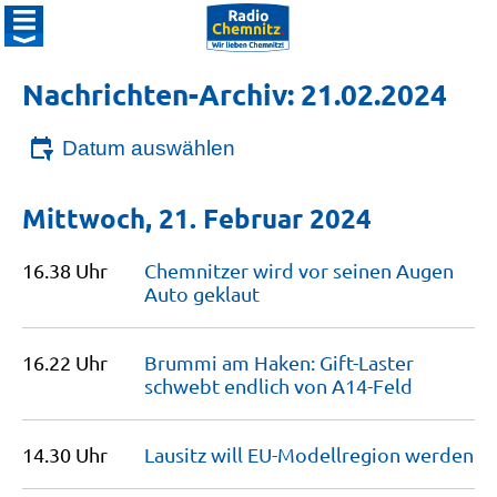
Nachrichten-Archiv: 21.02.2024
Datum auswählen
Mittwoch, 21. Februar 2024
16.38 Uhr
Chemnitzer wird vor seinen Augen
Auto
geklaut
16.22 Uhr
Brummi am Haken: Gift-Laster
schwebt endlich von
A14-Feld
14.30 Uhr
Lausitz will EU-Modellregion
werden