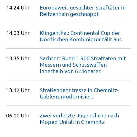
14.24 Uhr
Europaweit gesuchter Straftäter in
Reitzenhain
geschnappt
14.03 Uhr
Klingenthal: Continental Cup der
Nordischen Kombinierer fällt
aus
13.35 Uhr
Sachsen: Rund 1.900 Straftaten mit
Messern und Schusswaffen
innerhalb von 6
Monaten
13.12 Uhr
Straßenbahntrasse in Chemnitz-
Gablenz
modernisiert
06.00 Uhr
Zwei verletzte Jugendliche nach
Moped-Unfall in
Chemnitz