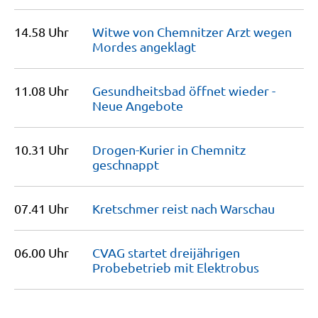
14.58 Uhr
Witwe von Chemnitzer Arzt wegen
Mordes
angeklagt
11.08 Uhr
Gesundheitsbad öffnet wieder -
Neue
Angebote
10.31 Uhr
Drogen-Kurier in Chemnitz
geschnappt
07.41 Uhr
Kretschmer reist nach
Warschau
06.00 Uhr
CVAG startet dreijährigen
Probebetrieb mit
Elektrobus