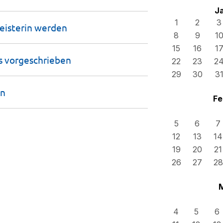
J
1
2
3
eisterin
werden
8
9
1
15
16
1
ls
vorgeschrieben
22
23
2
29
30
3
en
Fe
5
6
7
12
13
14
19
20
21
26
27
28
4
5
6