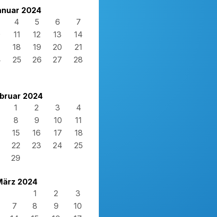
anuar 2024
4
5
6
7
0
11
12
13
14
7
18
19
20
21
4
25
26
27
28
1
bruar 2024
1
2
3
4
8
9
10
11
15
16
17
18
22
23
24
25
29
März 2024
1
2
3
7
8
9
10