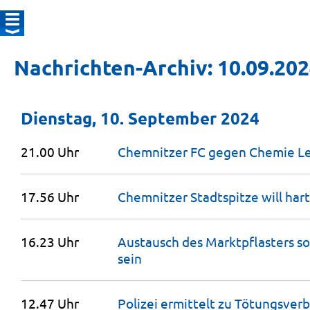
Nachrichten-Archiv: 10.09.20
Dienstag, 10. September 2024
21.00 Uhr
Chemnitzer FC gegen Chemie L
17.56 Uhr
Chemnitzer Stadtspitze will har
16.23 Uhr
Austausch des Marktpflasters s
sein
12.47 Uhr
Polizei ermittelt zu Tötungsver