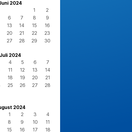
Juni 2024
1
2
6
7
8
9
13
14
15
16
20
21
22
23
27
28
29
30
Juli 2024
4
5
6
7
0
11
12
13
14
7
18
19
20
21
4
25
26
27
28
1
ugust 2024
1
2
3
4
8
9
10
11
15
16
17
18