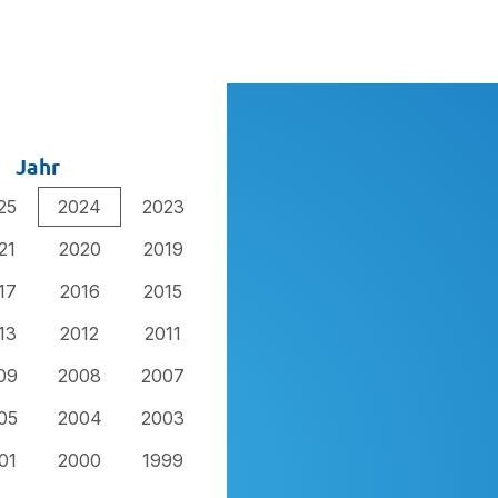
Jahr
25
2024
2023
21
2020
2019
17
2016
2015
13
2012
2011
09
2008
2007
05
2004
2003
01
2000
1999