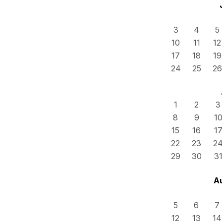
3
4
5
10
11
12
17
18
19
24
25
26
1
2
3
8
9
1
15
16
1
22
23
2
29
30
3
A
5
6
7
12
13
14