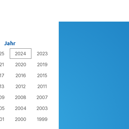
Jahr
25
2024
2023
21
2020
2019
17
2016
2015
13
2012
2011
09
2008
2007
05
2004
2003
01
2000
1999