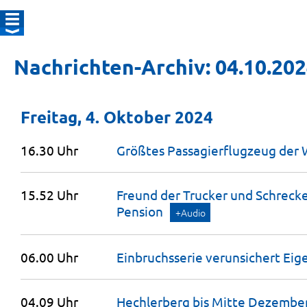
Nachrichten-Archiv: 04.10.20
Freitag, 4. Oktober 2024
16.30 Uhr
Größtes Passagierflugzeug der 
15.52 Uhr
Freund der Trucker und Schreck
Pension
+Audio
06.00 Uhr
Einbruchsserie verunsichert
Eig
04.09 Uhr
Hechlerberg bis Mitte Dezembe