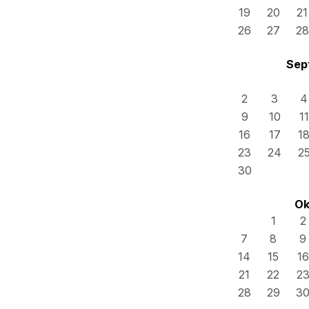
19
20
21
26
27
28
Sep
2
3
4
9
10
11
16
17
1
23
24
2
30
Ok
1
2
7
8
9
14
15
16
21
22
2
28
29
3