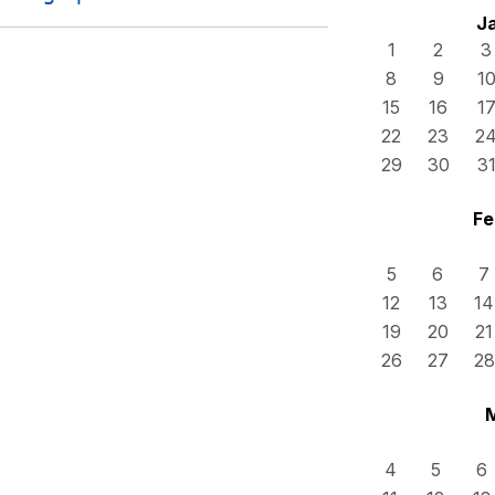
J
1
2
3
8
9
1
15
16
1
22
23
2
29
30
3
Fe
5
6
7
12
13
14
19
20
21
26
27
28
4
5
6