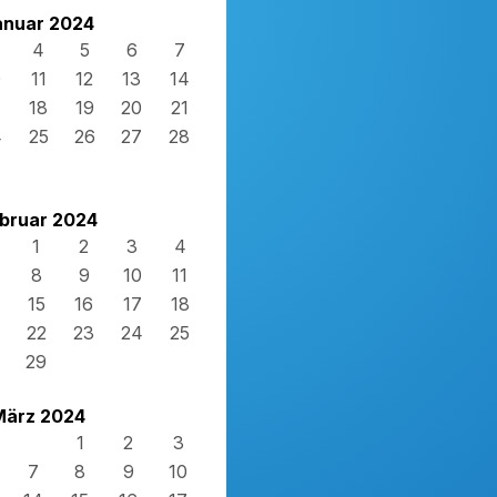
anuar 2024
4
5
6
7
0
11
12
13
14
7
18
19
20
21
4
25
26
27
28
1
bruar 2024
1
2
3
4
8
9
10
11
15
16
17
18
22
23
24
25
29
März 2024
1
2
3
7
8
9
10