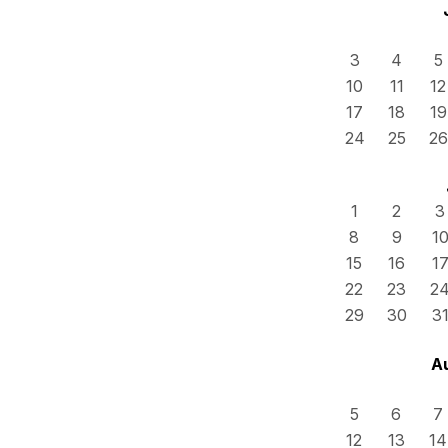
3
4
5
10
11
12
17
18
19
24
25
26
1
2
3
8
9
1
15
16
1
22
23
2
29
30
3
A
5
6
7
12
13
14