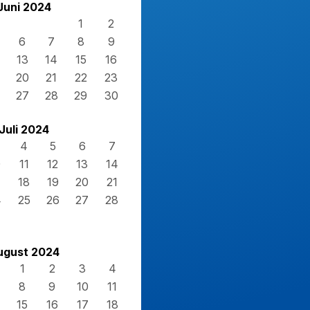
Juni 2024
1
2
6
7
8
9
13
14
15
16
20
21
22
23
27
28
29
30
Juli 2024
4
5
6
7
0
11
12
13
14
7
18
19
20
21
4
25
26
27
28
1
ugust 2024
1
2
3
4
8
9
10
11
15
16
17
18