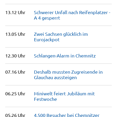
13.12 Uhr
Schwerer Unfall nach Reifenplatzer -
A 4
gesperrt
13.05 Uhr
Zwei Sachsen glücklich im
Eurojackpot
12.30 Uhr
Schlangen-Alarm in
Chemnitz
07.16 Uhr
Deshalb mussten Zugreisende in
Glauchau
aussteigen
06.25 Uhr
Miniwelt feiert Jubiläum mit
Festwoche
05.26 Uhr
4.500 Besucher bei Chemnitzer