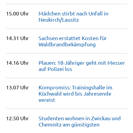
15.00 Uhr
Mädchen stirbt nach Unfall in
Neukirch/Lausitz
14.31 Uhr
Sachsen erstattet Kosten für
Waldbrandbekämpfung
14.16 Uhr
Plauen: 18-Jähriger geht mit Messer
auf Polizei
los
13.07 Uhr
Kompromiss: Trainingshalle im
Küchwald wird bis Jahresende
vereist
12.50 Uhr
Studenten wohnen in Zwickau und
Chemnitz am
günstigsten