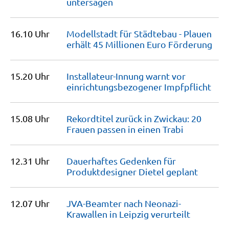
untersagen
16.10 Uhr
Modellstadt für Städtebau - Plauen
erhält 45 Millionen Euro
Förderung
15.20 Uhr
Installateur-Innung warnt vor
einrichtungsbezogener
Impfpflicht
15.08 Uhr
Rekordtitel zurück in Zwickau: 20
Frauen passen in einen
Trabi
12.31 Uhr
Dauerhaftes Gedenken für
Produktdesigner Dietel
geplant
12.07 Uhr
JVA-Beamter nach Neonazi-
Krawallen in Leipzig
verurteilt