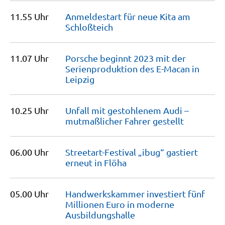
11.55 Uhr
Anmeldestart für neue Kita am
Schloßteich
11.07 Uhr
Porsche beginnt 2023 mit der
Serienproduktion des E-Macan in
Leipzig
10.25 Uhr
Unfall mit gestohlenem Audi –
mutmaßlicher Fahrer
gestellt
06.00 Uhr
Streetart-Festival „ibug“ gastiert
erneut in
Flöha
05.00 Uhr
Handwerkskammer investiert fünf
Millionen Euro in moderne
Ausbildungshalle