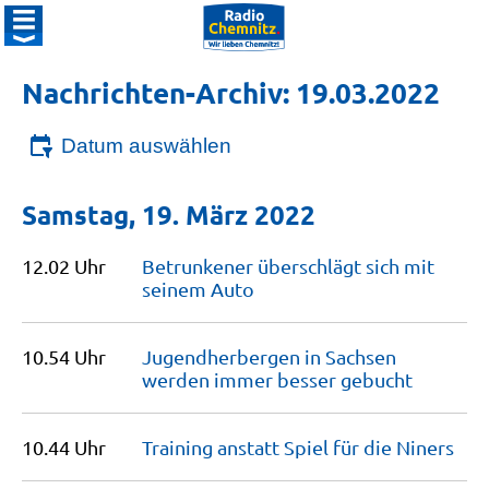
Nachrichten-Archiv: 19.03.2022
Datum auswählen
Samstag, 19. März 2022
12.02 Uhr
Betrunkener überschlägt sich mit
seinem
Auto
10.54 Uhr
Jugendherbergen in Sachsen
werden immer besser
gebucht
10.44 Uhr
Training anstatt Spiel für die
Niners