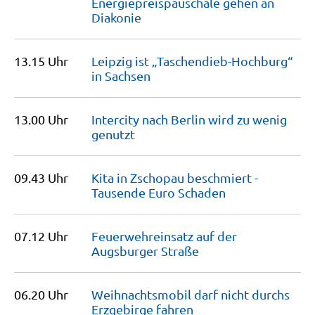
Energiepreispauschale gehen an
Diakonie
13.15 Uhr
Leipzig ist „Taschendieb-Hochburg“
in
Sachsen
13.00 Uhr
Intercity nach Berlin wird zu wenig
genutzt
09.43 Uhr
Kita in Zschopau beschmiert -
Tausende Euro
Schaden
07.12 Uhr
Feuerwehreinsatz auf der
Augsburger
Straße
06.20 Uhr
Weihnachtsmobil darf nicht durchs
Erzgebirge
fahren